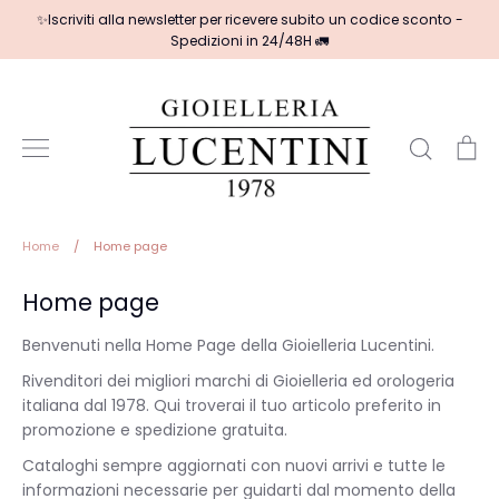
Salta
✨Iscriviti alla newsletter per ricevere subito un codice sconto -
al
Spedizioni in 24/48H 🚛
contenuto
Cerca
Ca
Home
/
Home page
Home page
Benvenuti nella Home Page della Gioielleria Lucentini.
Rivenditori dei migliori marchi di Gioielleria ed orologeria
italiana dal 1978. Qui troverai il tuo articolo preferito in
promozione e spedizione gratuita.
Cataloghi sempre aggiornati con nuovi arrivi e tutte le
informazioni necessarie per guidarti dal momento della