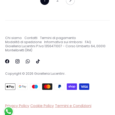
1
2
Chi siamo
Contatti
Termini di pagamento
Modalità di spedizione
Informativa sui rimborsi
FAQ
Gioielleria Lucentini P.Iva 1356471007 - Corso Umberto 64, 00010
Montelibretti (RM)
Copyright © 2026
Gioielleria Lucentini
.
Privacy Policy
Cookie Policy
Termini e Condizioni