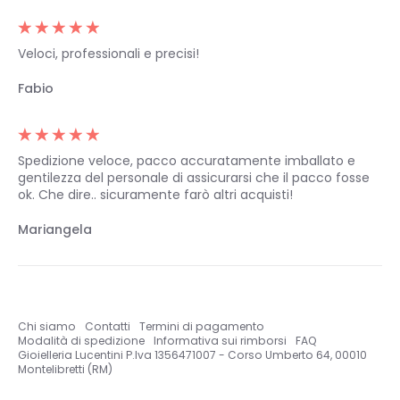
Veloci, professionali e precisi!
Fabio
Spedizione veloce, pacco accuratamente imballato e
gentilezza del personale di assicurarsi che il pacco fosse
ok. Che dire.. sicuramente farò altri acquisti!
Mariangela
Chi siamo
Contatti
Termini di pagamento
Modalità di spedizione
Informativa sui rimborsi
FAQ
Gioielleria Lucentini P.Iva 1356471007 - Corso Umberto 64, 00010
Montelibretti (RM)