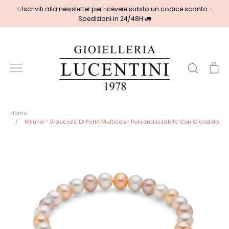
Salta
✨Iscriviti alla newsletter per ricevere subito un codice sconto -
al
Spedizioni in 24/48H 🚛
contenuto
Cerca
Ca
Home
/
Miluna - Bracciale Di Perle Multicolor Personalizzabile Con Ciondolo