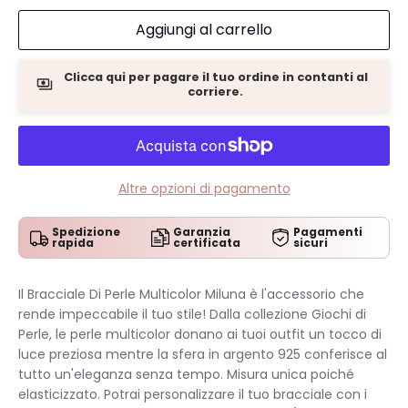
Aggiungi al carrello
Clicca qui per pagare il tuo ordine in contanti al
corriere.
Altre opzioni di pagamento
Spedizione
Garanzia
Pagamenti
rapida
certificata
sicuri
Il Bracciale Di Perle Multicolor Miluna è l'accessorio che
rende impeccabile il tuo stile! Dalla collezione Giochi di
Perle, le perle multicolor donano ai tuoi outfit un tocco di
luce preziosa mentre la sfera in argento 925 conferisce al
tutto un'eleganza senza tempo. Misura unica poiché
elasticizzato. Potrai personalizzare il tuo bracciale con i