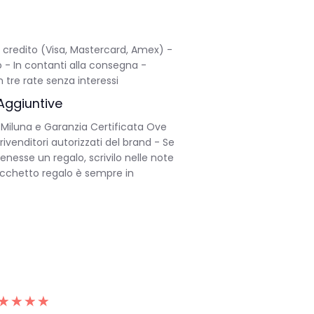
di credito (Visa, Mastercard, Amex) -
 - In contanti alla consegna -
n tre rate senza interessi
Aggiuntive
 Miluna e Garanzia Certificata Ove
rivenditori autorizzati del brand - Se
tenesse un regalo, scrivilo nelle note
pacchetto regalo è sempre in