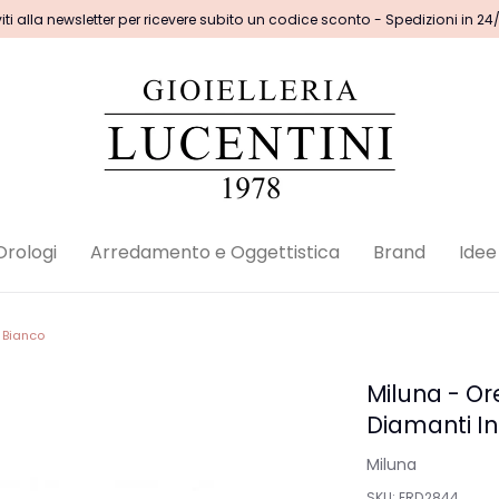
viti alla newsletter per ricevere subito un codice sconto - Spedizioni in 24
Orologi
Arredamento e Oggettistica
Brand
Idee
 Bianco
Miluna - O
Diamanti In
Miluna
SKU:
ERD2844