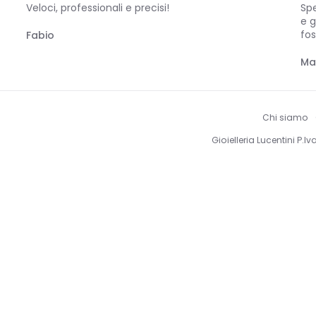
Veloci, professionali e precisi!
Sp
e g
fos
Fabio
Ma
Chi siamo
Gioielleria Lucentini P.