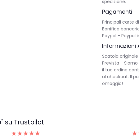
spedizione.
Pagamenti
Principali carte 
Bonifico bancario
Paypal - Paypal i
Informazioni 
Scatola originale
Prevista - Siamo 
il tuo ordine con
al checkout. Il 
omaggio!
 su Trustpilot!