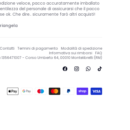
edizione veloce, pacco accuratamente imballato
entilezza del personale di assicurarsi che il pacco
se ok. Che dire.. sicuramente farò altri acquisti!
riangela
Contatti
Termini di pagamento
Modalità di spedizione
Informativa sui rimborsi
FAQ
Iva 1356471007 - Corso Umberto 64, 00010 Montelibretti (RM)