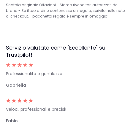
Scatola originale Ottaviani - Siamo rivenditori autorizzati del
brand - Se il tuo ordine contenesse un regalo, scrivilo nelle note
al checkout. Il pacchetto regalo è sempre in omaggio!
Servizio valutato come "Eccellente" su
Trustpilot!
Professionalità e gentilezza
Gabriella
Veloci, professionali e precisi!
Fabio