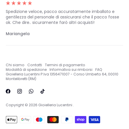
Spedizione veloce, pacco accuratamente imballato e
gentilezza del personale di assicurarsi che il pacco fosse
ok. Che dire.. sicuramente farò altri acquisti!
Mariangela
Chi siamo
Contatti
Termini di pagamento
Modalità di spedizione
Informativa sui rimborsi
FAQ
Gioielleria Lucentini P.Iva 1356471007 - Corso Umberto 64, 00010
Montelibretti (RM)
Copyright © 2026
Gioielleria Lucentini
.