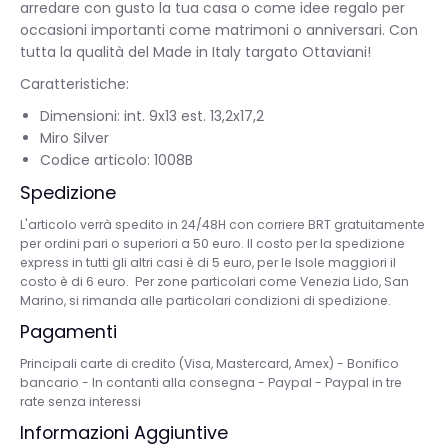
arredare con gusto la tua casa o come idee regalo per
occasioni importanti come matrimoni o anniversari. Con
tutta la qualità del Made in Italy targato Ottaviani!
Caratteristiche:
Dimensioni: int. 9x13 est. 13,2x17,2
Miro Silver
Codice articolo: 1008B
Spedizione
L'articolo verrà spedito in 24/48H con corriere BRT gratuitamente
per ordini pari o superiori a 50 euro. Il costo per la spedizione
express in tutti gli altri casi è di 5 euro, per le Isole maggiori il
costo è di 6 euro. Per zone particolari come Venezia Lido, San
Marino, si rimanda alle particolari condizioni di spedizione.
Pagamenti
Principali carte di credito (Visa, Mastercard, Amex) - Bonifico
bancario - In contanti alla consegna - Paypal - Paypal in tre
rate senza interessi
Informazioni Aggiuntive