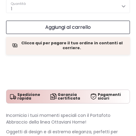
Quantità
1
Aggiungi al carrello
Clicca qui per pagare il tuo ordine in contanti al
corriere.
Spedizione
Garanzia
Pagamenti
rapida
certificata
sicuri
Incornicia i tuoi momenti speciali con il Portafoto
Abbraccio della linea Ottaviani Home!
Oggetti di design e di estrema eleganza, perfetti per