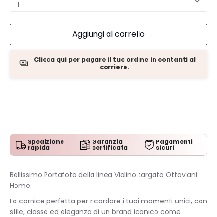
1
Aggiungi al carrello
Clicca qui per pagare il tuo ordine in contanti al
corriere.
Spedizione
Garanzia
Pagamenti
rapida
certificata
sicuri
Bellissimo Portafoto della linea Violino targato Ottaviani
Home.
La cornice perfetta per ricordare i tuoi momenti unici, con
stile, classe ed eleganza di un brand iconico come