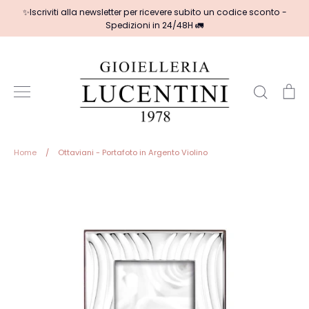
Salta
✨Iscriviti alla newsletter per ricevere subito un codice sconto -
al
Spedizioni in 24/48H 🚛
contenuto
Cerca
Ca
Home
/
Ottaviani - Portafoto in Argento Violino