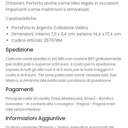
Ottaviani. Perfetta anche come idea regalo in occasioni
importanti come matrimoni o anniversari.
Caratteristiche:
Portafoto in Argento Collezione Violino
Dimensioni: interno 7,5 x 11,4 cm; esterno 14,4 x 17,4 cm
Codice articolo: 25767BM
Spedizione
L'articolo verrà spedito in 24/48H con corriere BRT gratuitamente
per ordini pari o superiori a 50 euro. Il costo per la spedizione
express in tutti gli altri casi è di 5 euro, per le Isole maggiori il
costo è di 6 euro. Per zone particolari come Venezia Lido, San
Marino, si rimanda alle particolari condizioni di spedizione.
Pagamenti
Principali carte di credito (Visa, Mastercard, Amex) - Bonifico
bancario - In contanti alla consegna - Paypal - Paypal in tre
rate senza interessi
Informazioni Aggiuntive
Scatola originale Ottaviani - Siamo rivenditori autorizzati del