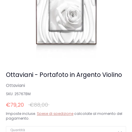
Ottaviani - Portafoto in Argento Violino
Ottaviani
SKU:
25767BM
Prezzo
€79,20
€88,00
standard
Imposte incluse.
Spese di spedizione
calcolate al momento del
pagamento.
Quantità