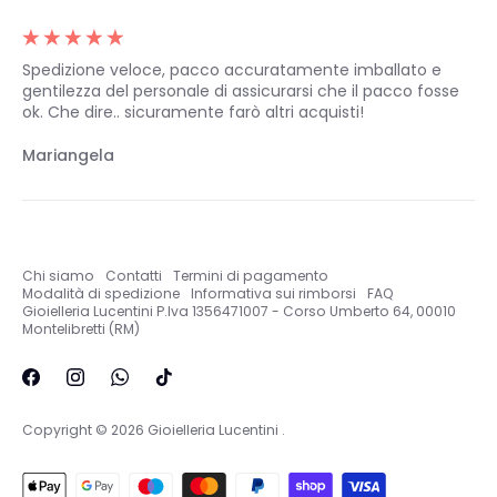
Spedizione veloce, pacco accuratamente imballato e
gentilezza del personale di assicurarsi che il pacco fosse
ok. Che dire.. sicuramente farò altri acquisti!
Mariangela
Chi siamo
Contatti
Termini di pagamento
Modalità di spedizione
Informativa sui rimborsi
FAQ
Gioielleria Lucentini P.Iva 1356471007 - Corso Umberto 64, 00010
Montelibretti (RM)
Copyright © 2026
Gioielleria Lucentini
.